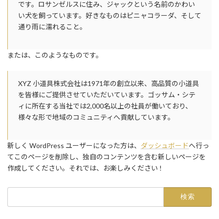
です。ロサンゼルスに住み、ジャックという名前のかわい
い犬を飼っています。好きなものはピニャコラーダ、そして
通り雨に濡れること。
または、このようなものです。
XYZ 小道具株式会社は1971年の創立以来、高品質の小道具
を皆様にご提供させていただいています。ゴッサム・シテ
ィに所在する当社では2,000名以上の社員が働いており、
様々な形で地域のコミュニティへ貢献しています。
新しく WordPress ユーザーになった方は、
ダッシュボード
へ行っ
てこのページを削除し、独自のコンテンツを含む新しいページを
作成してください。それでは、お楽しみください !
検
索: